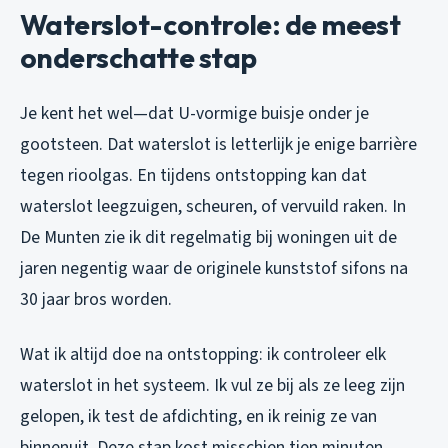
Waterslot-controle: de meest
onderschatte stap
Je kent het wel—dat U-vormige buisje onder je
gootsteen. Dat waterslot is letterlijk je enige barrière
tegen rioolgas. En tijdens ontstopping kan dat
waterslot leegzuigen, scheuren, of vervuild raken. In
De Munten zie ik dit regelmatig bij woningen uit de
jaren negentig waar de originele kunststof sifons na
30 jaar bros worden.
Wat ik altijd doe na ontstopping: ik controleer elk
waterslot in het systeem. Ik vul ze bij als ze leeg zijn
gelopen, ik test de afdichting, en ik reinig ze van
binnenuit. Deze stap kost misschien tien minuten