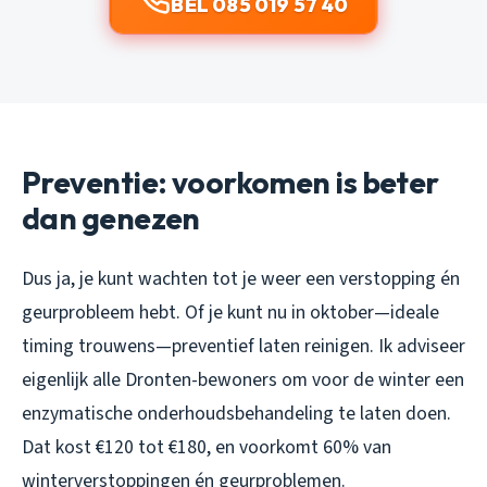
BEL 085 019 57 40
Preventie: voorkomen is beter
dan genezen
Dus ja, je kunt wachten tot je weer een verstopping én
geurprobleem hebt. Of je kunt nu in oktober—ideale
timing trouwens—preventief laten reinigen. Ik adviseer
eigenlijk alle Dronten-bewoners om voor de winter een
enzymatische onderhoudsbehandeling te laten doen.
Dat kost €120 tot €180, en voorkomt 60% van
winterverstoppingen én geurproblemen.