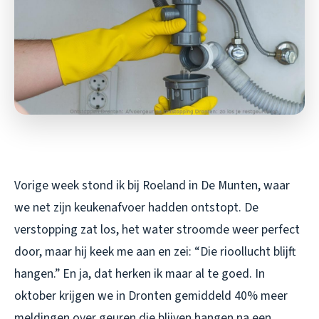
Vorige week stond ik bij Roeland in De Munten, waar
we net zijn keukenafvoer hadden ontstopt. De
verstopping zat los, het water stroomde weer perfect
door, maar hij keek me aan en zei: “Die rioollucht blijft
hangen.” En ja, dat herken ik maar al te goed. In
oktober krijgen we in Dronten gemiddeld 40% meer
meldingen over geuren die blijven hangen na een