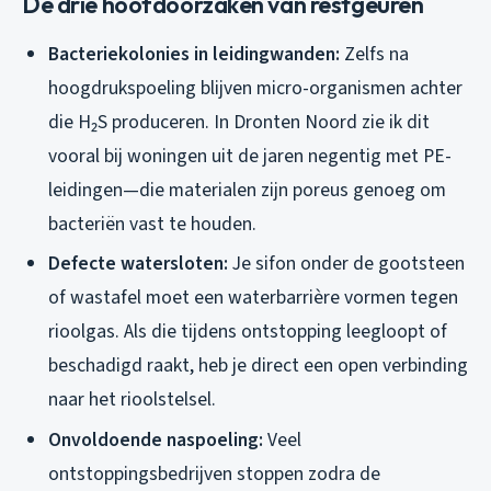
De drie hoofdoorzaken van restgeuren
Bacteriekolonies in leidingwanden:
Zelfs na
hoogdrukspoeling blijven micro-organismen achter
die H₂S produceren. In Dronten Noord zie ik dit
vooral bij woningen uit de jaren negentig met PE-
leidingen—die materialen zijn poreus genoeg om
bacteriën vast te houden.
Defecte watersloten:
Je sifon onder de gootsteen
of wastafel moet een waterbarrière vormen tegen
rioolgas. Als die tijdens ontstopping leegloopt of
beschadigd raakt, heb je direct een open verbinding
naar het rioolstelsel.
Onvoldoende naspoeling:
Veel
ontstoppingsbedrijven stoppen zodra de