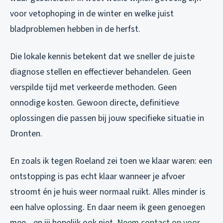
voor vetophoping in de winter en welke juist
bladproblemen hebben in de herfst.
Die lokale kennis betekent dat we sneller de juiste
diagnose stellen en effectiever behandelen. Geen
verspilde tijd met verkeerde methoden. Geen
onnodige kosten. Gewoon directe, definitieve
oplossingen die passen bij jouw specifieke situatie in
Dronten.
En zoals ik tegen Roeland zei toen we klaar waren: een
ontstopping is pas echt klaar wanneer je afvoer
stroomt én je huis weer normaal ruikt. Alles minder is
een halve oplossing. En daar neem ik geen genoegen
mee—en jij hopelijk ook niet.
Neem contact op voor