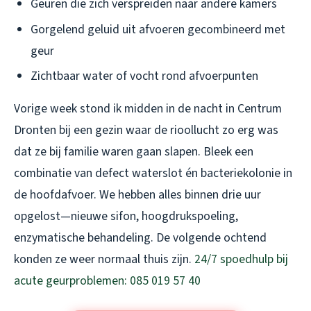
Geuren die zich verspreiden naar andere kamers
Gorgelend geluid uit afvoeren gecombineerd met
geur
Zichtbaar water of vocht rond afvoerpunten
Vorige week stond ik midden in de nacht in Centrum
Dronten bij een gezin waar de rioollucht zo erg was
dat ze bij familie waren gaan slapen. Bleek een
combinatie van defect waterslot én bacteriekolonie in
de hoofdafvoer. We hebben alles binnen drie uur
opgelost—nieuwe sifon, hoogdrukspoeling,
enzymatische behandeling. De volgende ochtend
konden ze weer normaal thuis zijn.
24/7 spoedhulp bij
acute geurproblemen: 085 019 57 40