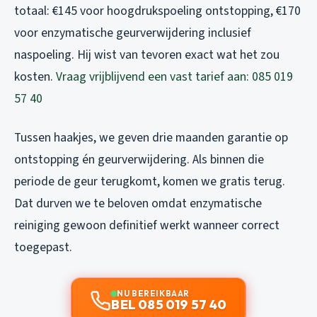
totaal: €145 voor hoogdrukspoeling ontstopping, €170
voor enzymatische geurverwijdering inclusief
naspoeling. Hij wist van tevoren exact wat het zou
kosten.
Vraag vrijblijvend een vast tarief aan: 085 019
57 40
Tussen haakjes, we geven drie maanden garantie op
ontstopping én geurverwijdering. Als binnen die
periode de geur terugkomt, komen we gratis terug.
Dat durven we te beloven omdat enzymatische
reiniging gewoon definitief werkt wanneer correct
toegepast.
NU BEREIKBAAR
BEL 085 019 57 40