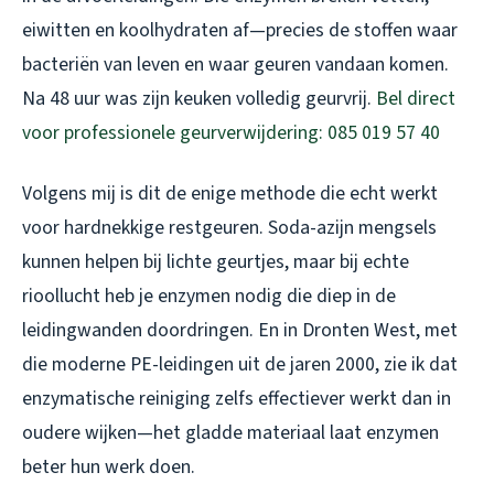
eiwitten en koolhydraten af—precies de stoffen waar
bacteriën van leven en waar geuren vandaan komen.
Na 48 uur was zijn keuken volledig geurvrij.
Bel direct
voor professionele geurverwijdering: 085 019 57 40
Volgens mij is dit de enige methode die echt werkt
voor hardnekkige restgeuren. Soda-azijn mengsels
kunnen helpen bij lichte geurtjes, maar bij echte
rioollucht heb je enzymen nodig die diep in de
leidingwanden doordringen. En in Dronten West, met
die moderne PE-leidingen uit de jaren 2000, zie ik dat
enzymatische reiniging zelfs effectiever werkt dan in
oudere wijken—het gladde materiaal laat enzymen
beter hun werk doen.