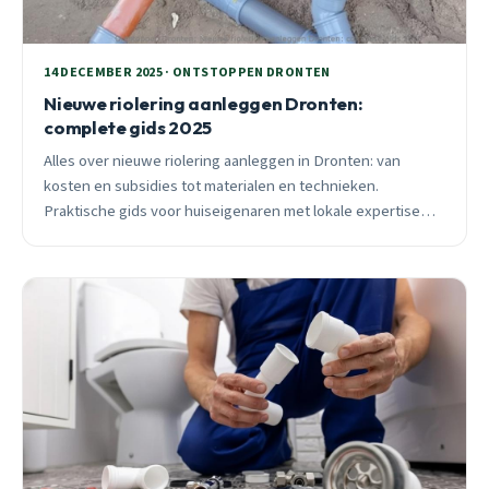
14 DECEMBER 2025 · ONTSTOPPEN DRONTEN
Nieuwe riolering aanleggen Dronten:
complete gids 2025
Alles over nieuwe riolering aanleggen in Dronten: van
kosten en subsidies tot materialen en technieken.
Praktische gids voor huiseigenaren met lokale expertise
voor De Oeverlopenwijk, Swifterbant en andere wijken.