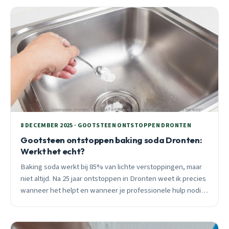
8 DECEMBER 2025 · GOOTSTEEN ONTSTOPPEN DRONTEN
Gootsteen ontstoppen baking soda Dronten:
Werkt het echt?
Baking soda werkt bij 85% van lichte verstoppingen, maar
niet altijd. Na 25 jaar ontstoppen in Dronten weet ik precies
wanneer het helpt en wanneer je professionele hulp nodig
hebt. Lees de waarheid over deze populaire methode.