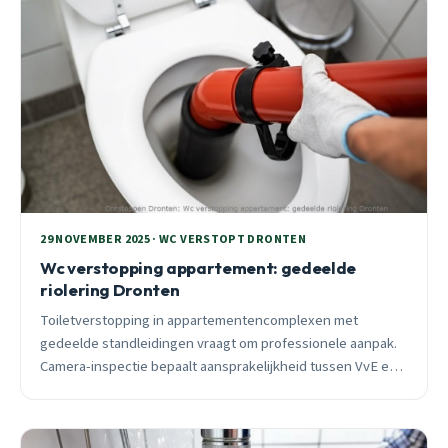
29 NOVEMBER 2025 · WC VERSTOPT DRONTEN
Wc verstopping appartement: gedeelde
riolering Dronten
Toiletverstopping in appartementencomplexen met
gedeelde standleidingen vraagt om professionele aanpak.
Camera-inspectie bepaalt aansprakelijkheid tussen VvE en
bewoner. 24/7 spoedhulp voorkomt waterschade.