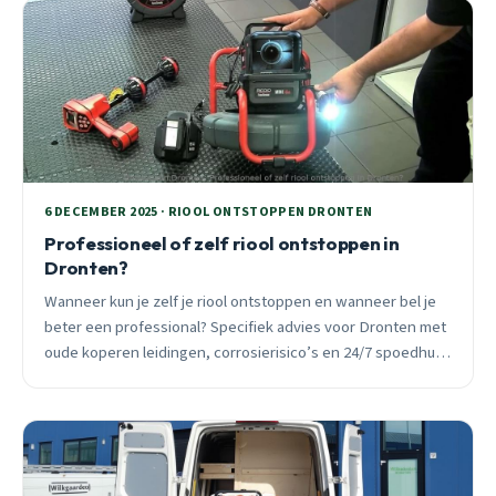
6 DECEMBER 2025 · RIOOL ONTSTOPPEN DRONTEN
Professioneel of zelf riool ontstoppen in
Dronten?
Wanneer kun je zelf je riool ontstoppen en wanneer bel je
beter een professional? Specifiek advies voor Dronten met
oude koperen leidingen, corrosierisico’s en 24/7 spoedhulp
bij acute verstoppingen.