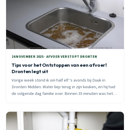
26 NOVEMBER 2025 · AFVOER VERSTOPT DRONTEN
Tips voor het Ontstoppen van een afvoer!
Dronten legt uit
Vorige week stond ik om half elf ‘s avonds bij Duuk in
Dronten Midden. Water liep terug in zijn keuken, en hij had
de volgende dag familie over. Binnen 35 minuten was het
opgelost. Leer wanneer je zelf kunt ontstoppen en
wanneer je direct moet bellen.