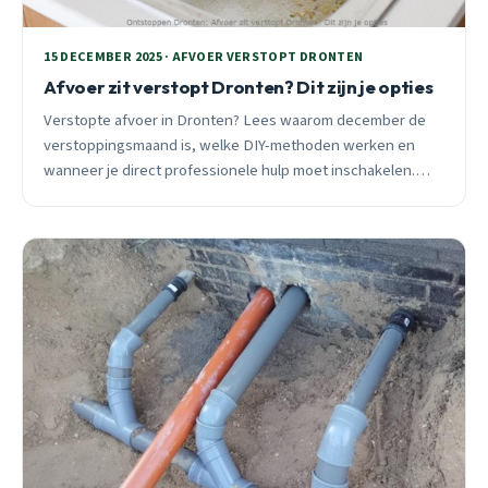
15 DECEMBER 2025 · AFVOER VERSTOPT DRONTEN
Afvoer zit verstopt Dronten? Dit zijn je opties
Verstopte afvoer in Dronten? Lees waarom december de
verstoppingsmaand is, welke DIY-methoden werken en
wanneer je direct professionele hulp moet inschakelen.
24/7 bereikbaar.