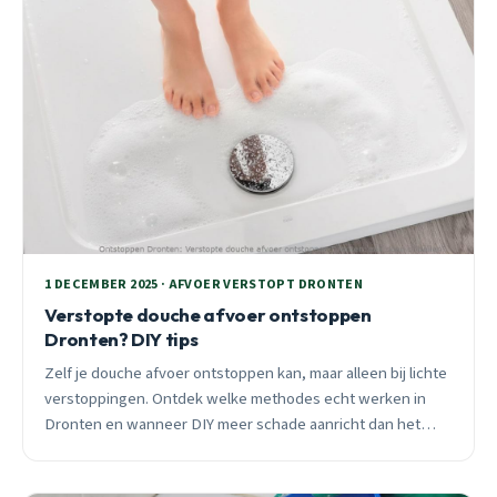
1 DECEMBER 2025 · AFVOER VERSTOPT DRONTEN
Verstopte douche afvoer ontstoppen
Dronten? DIY tips
Zelf je douche afvoer ontstoppen kan, maar alleen bij lichte
verstoppingen. Ontdek welke methodes echt werken in
Dronten en wanneer DIY meer schade aanricht dan het
oplost. Praktische tips per wijk.