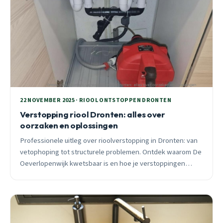
22 NOVEMBER 2025 · RIOOL ONTSTOPPEN DRONTEN
Verstopping riool Dronten: alles over
oorzaken en oplossingen
Professionele uitleg over rioolverstopping in Dronten: van
vetophoping tot structurele problemen. Ontdek waarom De
Oeverlopenwijk kwetsbaar is en hoe je verstoppingen
voorkomt. 24/7 spoedhulp beschikbaar.