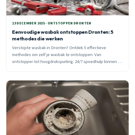
13 DECEMBER 2025 · ONTSTOPPEN DRONTEN
Eenvoudige wasbak ontstoppen Dronten: 5
methodes die werken
Verstopte wasbak in Dronten? Ontdek 5 effectieve
methodes om zelf je wasbak te ontstoppen. Van
ontstopper tot hoogdrukspuiting. 24/7 spoedhulp binnen 30
minuten beschikbaar.