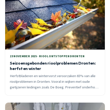
23 NOVEMBER 2025 · RIOOL ONTSTOPPEN DRONTEN
Seizoensgebonden rioolproblemen Dronten:
herfst en winter
Herfstbladeren en wintervorst veroorzaken 65% van alle
rioolproblemen in Dronten. Vooral in wijken met oude
gietijzeren leidingen zoals De Boeg. Preventief onderhoud
reduceert verstoppingsrisico met 75%.