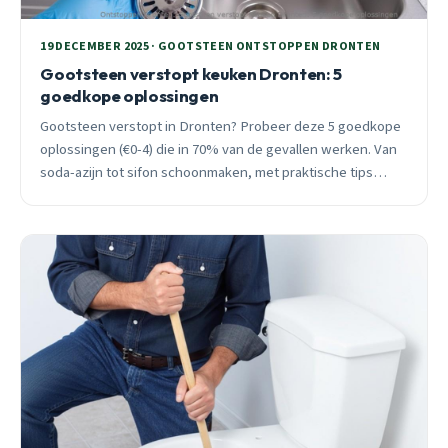
19 DECEMBER 2025 · GOOTSTEEN ONTSTOPPEN DRONTEN
Gootsteen verstopt keuken Dronten: 5
goedkope oplossingen
Gootsteen verstopt in Dronten? Probeer deze 5 goedkope
oplossingen (€0-4) die in 70% van de gevallen werken. Van
soda-azijn tot sifon schoonmaken, met praktische tips
specifiek voor Dronten woningen uit de jaren ’70-’80.