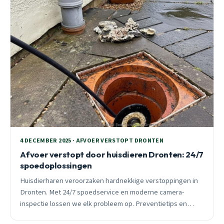
4 DECEMBER 2025 · AFVOER VERSTOPT DRONTEN
Afvoer verstopt door huisdieren Dronten: 24/7
spoedoplossingen
Huisdierharen veroorzaken hardnekkige verstoppingen in
Dronten. Met 24/7 spoedservice en moderne camera-
inspectie lossen we elk probleem op. Preventietips en
professionele ontstopping binnen 30 minuten.