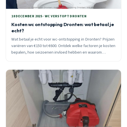
18 DECEMBER 2025 · WC VERSTOPT DRONTEN
Kosten wc ontstopping Dronten: wat betaal je
echt?
Wat betaal je echt voor wc-ontstopping in Dronten? Prijzen
variëren van €150 tot €600. Ontdek welke factoren je kosten
bepalen, hoe seizoenen invloed hebben en waarom
preventief onderhoud financieel loont.