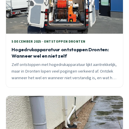
5 DECEMBER 2025 · ONTSTOPPEN DRONTEN
Hogedrukapparatuur ontstoppen Dronten:
Wanneer wel en niet zelf
Zelf ontstoppen met hogedrukapparatuur lijkt aantrekkelijk,
maar in Dronten lopen veel pogingen verkeerd af. Ontdek
wanneer het wel en wanneer niet verstandig is, en wat het
verschil maakt tussen succes en kostbare schade.