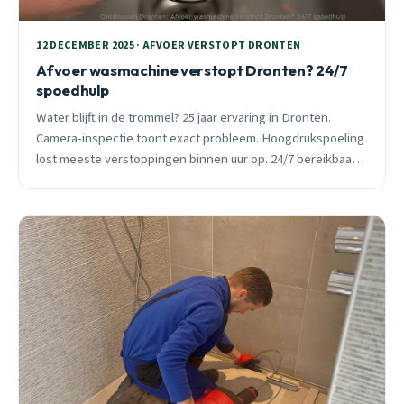
12 DECEMBER 2025 · AFVOER VERSTOPT DRONTEN
Afvoer wasmachine verstopt Dronten? 24/7
spoedhulp
Water blijft in de trommel? 25 jaar ervaring in Dronten.
Camera-inspectie toont exact probleem. Hoogdrukspoeling
lost meeste verstoppingen binnen uur op. 24/7 bereikbaar,
binnen 30 minuten ter plaatse.