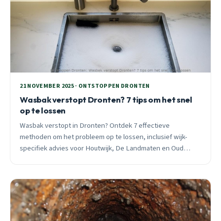
21 NOVEMBER 2025 · ONTSTOPPEN DRONTEN
Wasbak verstopt Dronten? 7 tips om het snel
op te lossen
Wasbak verstopt in Dronten? Ontdek 7 effectieve
methoden om het probleem op te lossen, inclusief wijk-
specifiek advies voor Houtwijk, De Landmaten en Oud
Dronten. 24/7 spoedhulp beschikbaar.