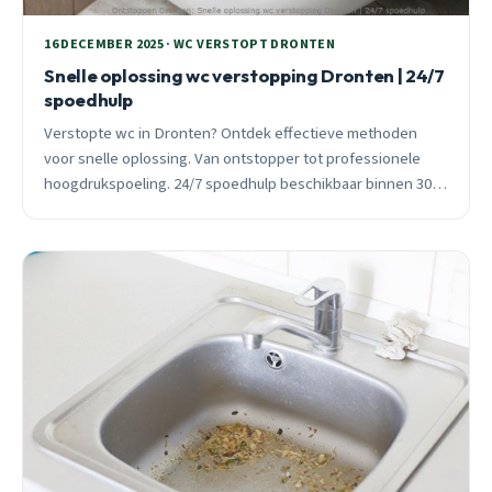
16 DECEMBER 2025 · WC VERSTOPT DRONTEN
Snelle oplossing wc verstopping Dronten | 24/7
spoedhulp
Verstopte wc in Dronten? Ontdek effectieve methoden
voor snelle oplossing. Van ontstopper tot professionele
hoogdrukspoeling. 24/7 spoedhulp beschikbaar binnen 30
minuten.