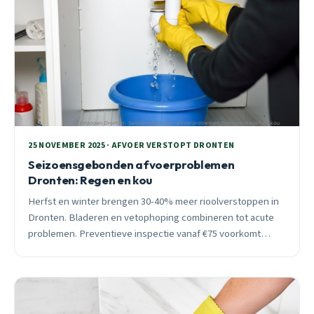
25 NOVEMBER 2025 · AFVOER VERSTOPT DRONTEN
Seizoensgebonden afvoerproblemen
Dronten: Regen en kou
Herfst en winter brengen 30-40% meer rioolverstoppen in
Dronten. Bladeren en vetophoping combineren tot acute
problemen. Preventieve inspectie vanaf €75 voorkomt
€3.200 waterschade.