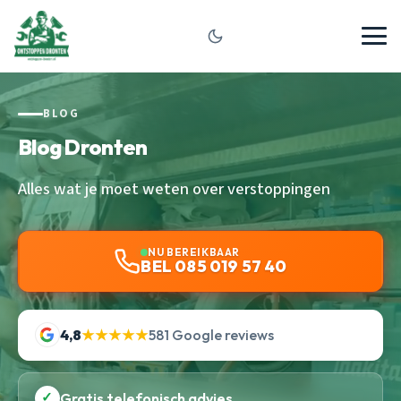
BLOG
Blog Dronten
Alles wat je moet weten over verstoppingen
NU BEREIKBAAR
BEL 085 019 57 40
4,8
★★★★★
581 Google reviews
✓
Gratis telefonisch advies