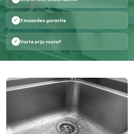
✓
3 maanden garantie
✓
Vaste prijs vooraf