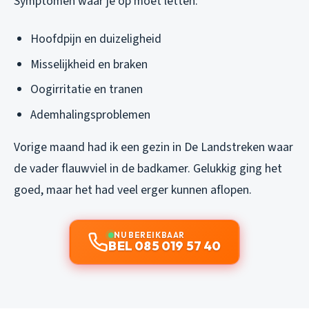
Symptomen waar je op moet letten:
Hoofdpijn en duizeligheid
Misselijkheid en braken
Oogirritatie en tranen
Ademhalingsproblemen
Vorige maand had ik een gezin in De Landstreken waar
de vader flauwviel in de badkamer. Gelukkig ging het
goed, maar het had veel erger kunnen aflopen.
NU BEREIKBAAR
BEL 085 019 57 40