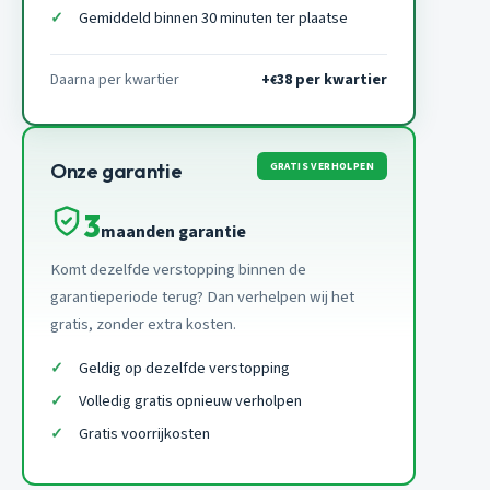
Gemiddeld binnen 30 minuten ter plaatse
Daarna per kwartier
+
38 per kwartier
€
GRATIS VERHOLPEN
Onze garantie
3
maanden garantie
Komt dezelfde verstopping binnen de
garantieperiode terug? Dan verhelpen wij het
gratis, zonder extra kosten.
Geldig op dezelfde verstopping
Volledig gratis opnieuw verholpen
Gratis voorrijkosten