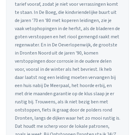
tarief vooraf, zodat je niet voor verrassingen komt
te staan. In De Boeg, die kindvriendelijke buurt uit
de jaren '70 en '80 met koperen leidingen, zie je
vaak vetophopingen in de herfst, als de bladeren de
goten verstoppen en het riool gemengd raakt met
regenwater. En in De Oeverlopenwijk, de grootste
in Dronten Noord uit de jaren '90, komen
verstoppingen door corrosie in de oudere delen
voor, vooral in de winter als het bevriest. Ik heb
daar laatst nog een leiding moeten vervangen bij
een huis nabij De Meerpaal, het hoorde erbij, en
met drie maanden garantie op de klus slaap je er
rustig bij. Trouwens, als ik niet bezig ben met
ontstoppen, fiets ik graag door de polders rond
Dronten, langs de dijken waar het zo mooi rustig is.
Dat houdt me scherp voor de lokale patronen,
zoals je weet. Bij Ontstoppen Dronten sta ik 24/7