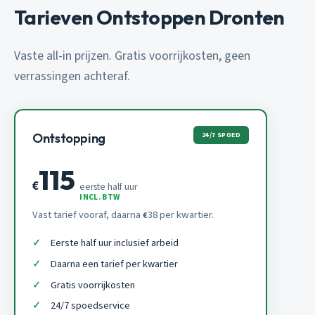
Tarieven Ontstoppen Dronten
Vaste all-in prijzen. Gratis voorrijkosten, geen
verrassingen achteraf.
24/7 SPOED
Ontstopping
115
€
eerste half uur
INCL. BTW
Vast tarief vooraf, daarna
38 per kwartier.
€
Eerste half uur inclusief arbeid
Daarna een tarief per kwartier
Gratis voorrijkosten
24/7 spoedservice