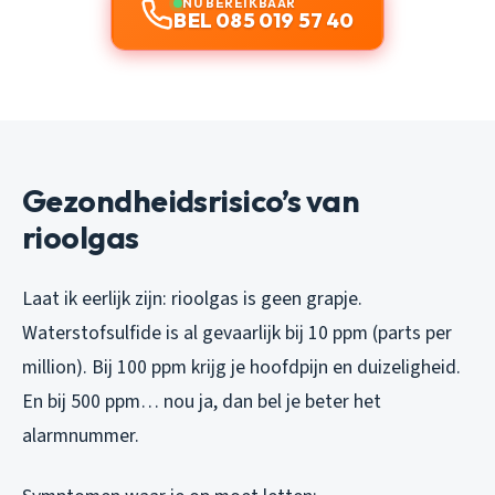
NU BEREIKBAAR
BEL 085 019 57 40
Gezondheidsrisico’s van
rioolgas
Laat ik eerlijk zijn: rioolgas is geen grapje.
Waterstofsulfide is al gevaarlijk bij 10 ppm (parts per
million). Bij 100 ppm krijg je hoofdpijn en duizeligheid.
En bij 500 ppm… nou ja, dan bel je beter het
alarmnummer.