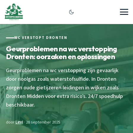
WC VERSTOPT DRONTEN
Geurproblemen na wc verstopping
Dronten: oorzaken en oplossingen
Geurproblemen na wc verstopping zijn gevaarlijk
door rioolgas zoals waterstofsulfide. In Dronten
zorgen oude gietijzeren leidingen in wijken zoals
Dronten Midden voor extra risico’s. 24/7 spoedhulp
beschikbaar.
door
Levi
· 28 september 2025