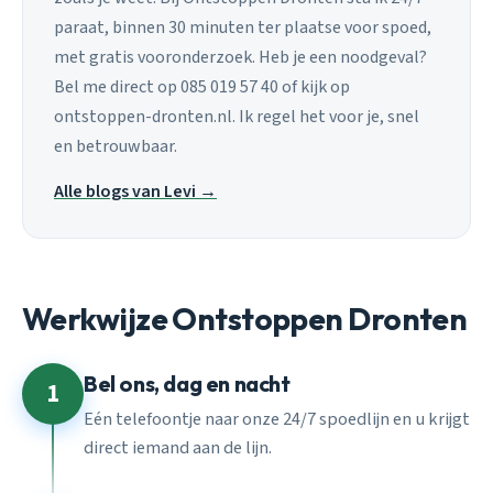
paraat, binnen 30 minuten ter plaatse voor spoed,
met gratis vooronderzoek. Heb je een noodgeval?
Bel me direct op 085 019 57 40 of kijk op
ontstoppen-dronten.nl. Ik regel het voor je, snel
en betrouwbaar.
Alle blogs van Levi →
Werkwijze Ontstoppen Dronten
Bel ons, dag en nacht
1
Eén telefoontje naar onze 24/7 spoedlijn en u krijgt
direct iemand aan de lijn.