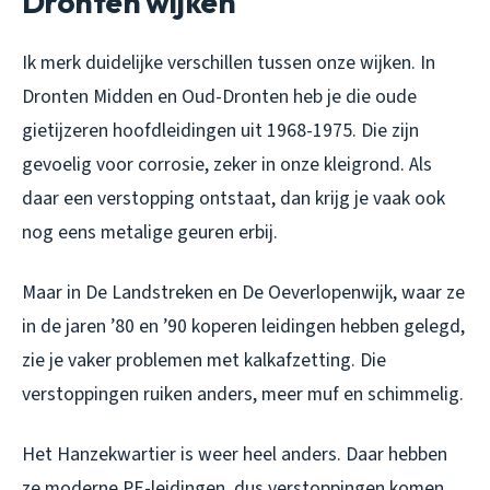
Dronten wijken
Ik merk duidelijke verschillen tussen onze wijken. In
Dronten Midden en Oud-Dronten heb je die oude
gietijzeren hoofdleidingen uit 1968-1975. Die zijn
gevoelig voor corrosie, zeker in onze kleigrond. Als
daar een verstopping ontstaat, dan krijg je vaak ook
nog eens metalige geuren erbij.
Maar in De Landstreken en De Oeverlopenwijk, waar ze
in de jaren ’80 en ’90 koperen leidingen hebben gelegd,
zie je vaker problemen met kalkafzetting. Die
verstoppingen ruiken anders, meer muf en schimmelig.
Het Hanzekwartier is weer heel anders. Daar hebben
ze moderne PE-leidingen, dus verstoppingen komen