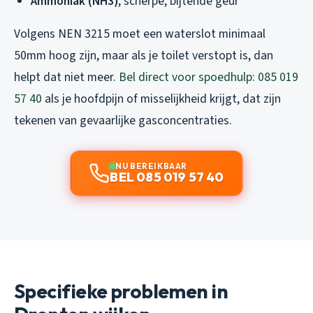
Ammoniak (NH3)
, scherpe, bijtende geur
Volgens NEN 3215 moet een waterslot minimaal
50mm hoog zijn, maar als je toilet verstopt is, dan
helpt dat niet meer.
Bel direct voor spoedhulp: 085 019
57 40
als je hoofdpijn of misselijkheid krijgt, dat zijn
tekenen van gevaarlijke gasconcentraties.
NU BEREIKBAAR
BEL 085 019 57 40
Specifieke problemen in