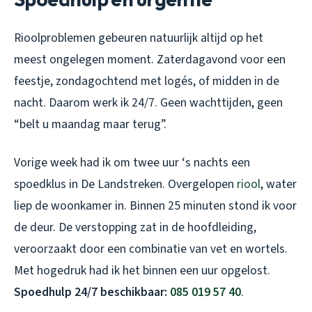
Rioolproblemen gebeuren natuurlijk altijd op het
meest ongelegen moment. Zaterdagavond voor een
feestje, zondagochtend met logés, of midden in de
nacht. Daarom werk ik 24/7. Geen wachttijden, geen
“belt u maandag maar terug”.
Vorige week had ik om twee uur ‘s nachts een
spoedklus in De Landstreken. Overgelopen
riool
, water
liep de woonkamer in. Binnen 25 minuten stond ik voor
de deur. De verstopping zat in de hoofdleiding,
veroorzaakt door een combinatie van vet en wortels.
Met hogedruk had ik het binnen een uur opgelost.
Spoedhulp 24/7 beschikbaar:
085 019 57 40
.