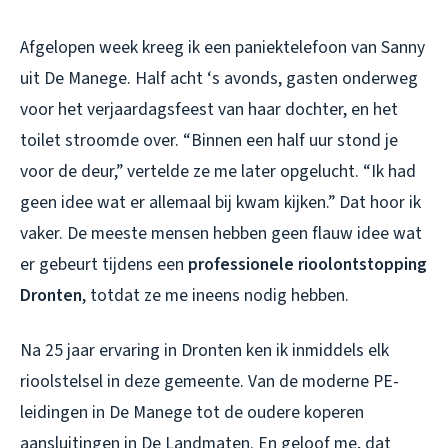
Afgelopen week kreeg ik een paniektelefoon van Sanny
uit De Manege. Half acht ‘s avonds, gasten onderweg
voor het verjaardagsfeest van haar dochter, en het
toilet stroomde over. “Binnen een half uur stond je
voor de deur,” vertelde ze me later opgelucht. “Ik had
geen idee wat er allemaal bij kwam kijken.” Dat hoor ik
vaker. De meeste mensen hebben geen flauw idee wat
er gebeurt tijdens een
professionele rioolontstopping
Dronten
, totdat ze me ineens nodig hebben.
Na 25 jaar ervaring in Dronten ken ik inmiddels elk
rioolstelsel in deze gemeente. Van de moderne PE-
leidingen in De Manege tot de oudere koperen
aansluitingen in De Landmaten. En geloof me, dat