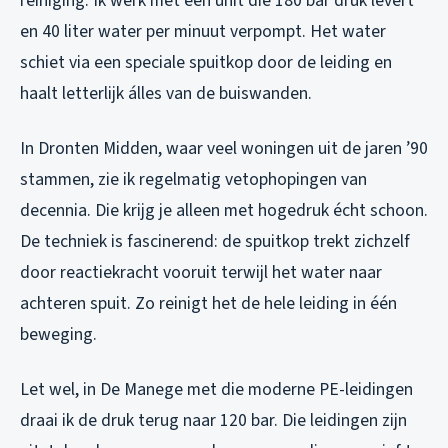
reiniging. Ik werk met een unit die 180 bar druk levert
en 40 liter water per minuut verpompt. Het water
schiet via een speciale spuitkop door de leiding en
haalt letterlijk álles van de buiswanden.
In Dronten Midden, waar veel woningen uit de jaren ’90
stammen, zie ik regelmatig vetophopingen van
decennia. Die krijg je alleen met hogedruk écht schoon.
De techniek is fascinerend: de spuitkop trekt zichzelf
door reactiekracht vooruit terwijl het water naar
achteren spuit. Zo reinigt het de hele leiding in één
beweging.
Let wel, in De Manege met die moderne PE-leidingen
draai ik de druk terug naar 120 bar. Die leidingen zijn