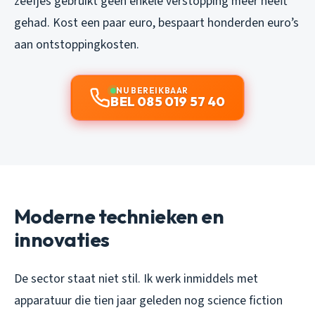
zeefjes gebruikt geen enkele verstopping meer heeft
gehad. Kost een paar euro, bespaart honderden euro’s
aan ontstoppingkosten.
NU BEREIKBAAR
BEL 085 019 57 40
Moderne technieken en
innovaties
De sector staat niet stil. Ik werk inmiddels met
apparatuur die tien jaar geleden nog science fiction