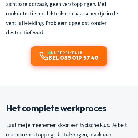
zichtbare oorzaak, geen verstoppingen. Met
rookdetectie ontdekte ik een haarscheurtje in de
ventilatieleiding. Probleem opgelost zonder
destructief werk.
NU BEREIKBAAR
BEL 085 019 57 40
Het complete werkproces
Laat me je meenemen door een typische klus. Je belt
met een verstopping. Ik stel vragen, maak een