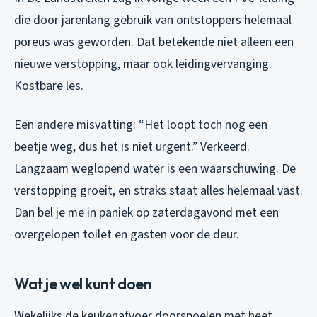
die door jarenlang gebruik van ontstoppers helemaal
poreus was geworden. Dat betekende niet alleen een
nieuwe verstopping, maar ook leidingvervanging.
Kostbare les.
Een andere misvatting: “Het loopt toch nog een
beetje weg, dus het is niet urgent.” Verkeerd.
Langzaam weglopend water is een waarschuwing. De
verstopping groeit, en straks staat alles helemaal vast.
Dan bel je me in paniek op zaterdagavond met een
overgelopen toilet en gasten voor de deur.
Wat je wel kunt doen
Wekelijks de keukenafvoer doorspoelen met heet