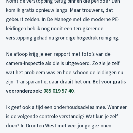
Komt de verstopping terug binnen die periode? Dan
kom ik gratis opnieuw langs. Maar trouwens, dat
gebeurt zelden. In De Manege met die moderne PE-
leidingen heb ik nog nooit een terugkerende
verstopping gehad na grondige hogedruk reiniging.
Na afloop krijg je een rapport met foto’s van de
camera-inspectie als die is uitgevoerd. Zo zie je zelf
wat het probleem was en hoe schoon de leidingen nu
zijn. Transparantie, daar draait het om.
Bel voor gratis
vooronderzoek:
085 019 57 40
.
Ik geef ook altijd een onderhoudsadvies mee. Wanneer
is de volgende controle verstandig? Wat kun je zelf
doen? In Dronten West met veel jonge gezinnen