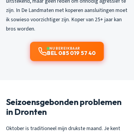
uitstekend, maar geen reden om onnodig agressief te
zijn. In De Landmaten met koperen aansluitingen moet
ik sowieso voorzichtiger zijn. Koper van 25+ jaar kan
bros worden.
NU BEREIKBAAR
BEL 085 019 57 40
Seizoensgebonden problemen
in Dronten
Oktober is traditioneel mijn drukste maand. Je kent