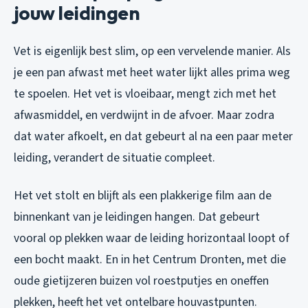
jouw leidingen
Vet is eigenlijk best slim, op een vervelende manier. Als
je een pan afwast met heet water lijkt alles prima weg
te spoelen. Het vet is vloeibaar, mengt zich met het
afwasmiddel, en verdwijnt in de afvoer. Maar zodra
dat water afkoelt, en dat gebeurt al na een paar meter
leiding, verandert de situatie compleet.
Het vet stolt en blijft als een plakkerige film aan de
binnenkant van je leidingen hangen. Dat gebeurt
vooral op plekken waar de leiding horizontaal loopt of
een bocht maakt. En in het Centrum Dronten, met die
oude gietijzeren buizen vol roestputjes en oneffen
plekken, heeft het vet ontelbare houvastpunten.