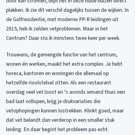
door kan stromen, blijft het in deze oude buizen direct
plakken. Ik zie dit verschil dagelijks tussen de wijken. In
de Golfresidentie, met moderne PP-R leidingen uit
2015, heb ik zelden vetproblemen. Maar in het
Centrum? Daar sta ik minstens twee keer per week.
Trouwens, de gemengde functie van het centrum,
wonen én werken, maakt het extra complex. Je hebt
horeca, kantoren en woningen die allemaal op
hetzelfde rioolstelsel zitten. Als een restaurant
overdag veel vet loost en ‘s avonds iemand thuis een
bad laat vollopen, krijg je drukvariaties die
vetophopingen kunnen lostrekken. Klinkt goed, maar
dat vet belandt dan verderop in een smaller stuk
leiding. En daar begint het probleem pas echt.