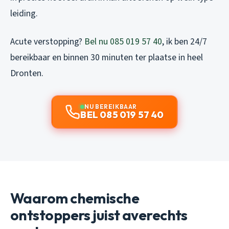
leiding.
Acute verstopping?
Bel nu 085 019 57 40
, ik ben 24/7
bereikbaar en binnen 30 minuten ter plaatse in heel
Dronten.
NU BEREIKBAAR
BEL 085 019 57 40
Waarom chemische
ontstoppers juist averechts