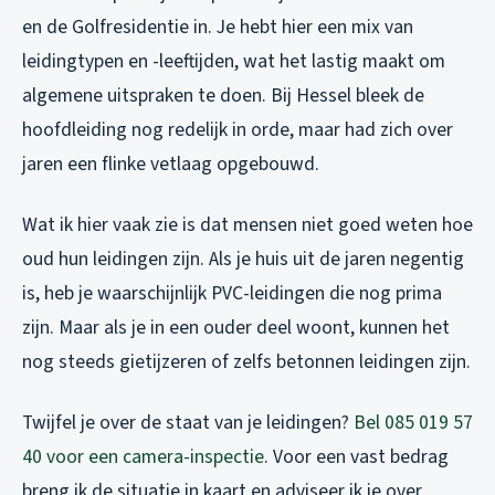
en de Golfresidentie in. Je hebt hier een mix van
leidingtypen en -leeftijden, wat het lastig maakt om
algemene uitspraken te doen. Bij Hessel bleek de
hoofdleiding nog redelijk in orde, maar had zich over
jaren een flinke vetlaag opgebouwd.
Wat ik hier vaak zie is dat mensen niet goed weten hoe
oud hun leidingen zijn. Als je huis uit de jaren negentig
is, heb je waarschijnlijk PVC-leidingen die nog prima
zijn. Maar als je in een ouder deel woont, kunnen het
nog steeds gietijzeren of zelfs betonnen leidingen zijn.
Twijfel je over de staat van je leidingen?
Bel 085 019 57
40 voor een camera-inspectie
. Voor een vast bedrag
breng ik de situatie in kaart en adviseer ik je over