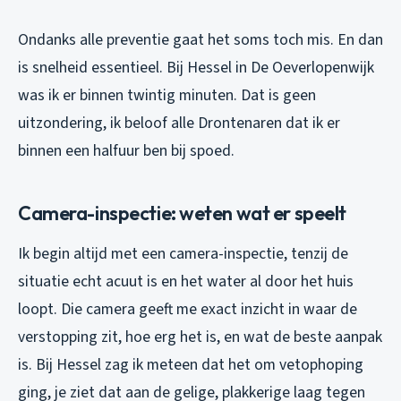
Ondanks alle preventie gaat het soms toch mis. En dan
is snelheid essentieel. Bij Hessel in De Oeverlopenwijk
was ik er binnen twintig minuten. Dat is geen
uitzondering, ik beloof alle Drontenaren dat ik er
binnen een halfuur ben bij spoed.
Camera-inspectie: weten wat er speelt
Ik begin altijd met een camera-inspectie, tenzij de
situatie echt acuut is en het water al door het huis
loopt. Die camera geeft me exact inzicht in waar de
verstopping zit, hoe erg het is, en wat de beste aanpak
is. Bij Hessel zag ik meteen dat het om vetophoping
ging, je ziet dat aan de gelige, plakkerige laag tegen