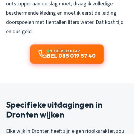
ontstopper aan de slag moet, draag ik volledige
beschermende kleding en moet ik eerst de leiding
doorspoelen met tientallen liters water. Dat kost tijd
en dus geld.
NU BEREIKBAAR
BEL 085 019 57 40
Specifieke uitdagingen in
Dronten wijken
Elke wijk in Dronten heeft zijn eigen rioolkarakter, zou