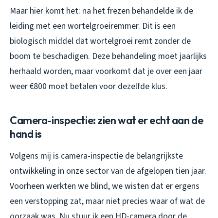
Maar hier komt het: na het frezen behandelde ik de
leiding met een wortelgroeiremmer. Dit is een
biologisch middel dat wortelgroei remt zonder de
boom te beschadigen. Deze behandeling moet jaarlijks
herhaald worden, maar voorkomt dat je over een jaar
weer €800 moet betalen voor dezelfde klus.
Camera-inspectie: zien wat er echt aan de
hand is
Volgens mij is camera-inspectie de belangrijkste
ontwikkeling in onze sector van de afgelopen tien jaar.
Voorheen werkten we blind, we wisten dat er ergens
een verstopping zat, maar niet precies waar of wat de
oorzaak was. Nu stuur ik een HD-camera door de