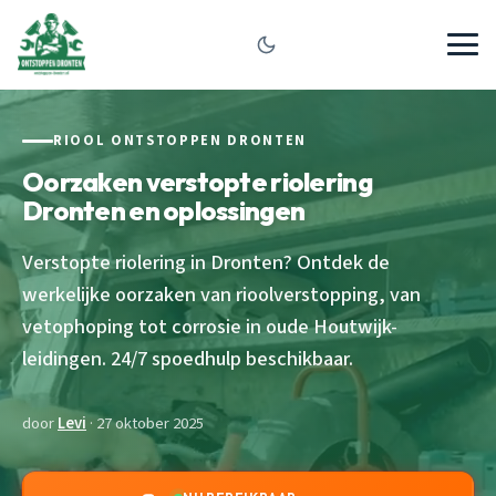
RIOOL ONTSTOPPEN DRONTEN
Oorzaken verstopte riolering
Dronten en oplossingen
Verstopte riolering in Dronten? Ontdek de
werkelijke oorzaken van rioolverstopping, van
vetophoping tot corrosie in oude Houtwijk-
leidingen. 24/7 spoedhulp beschikbaar.
door
Levi
· 27 oktober 2025