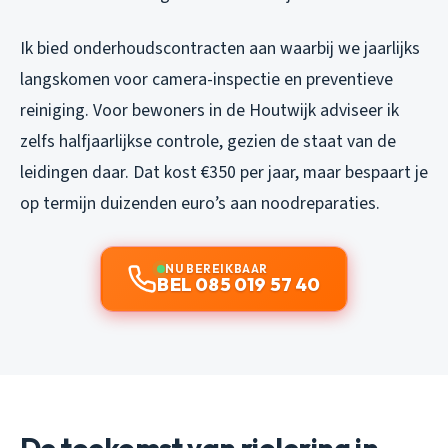
Ik bied onderhoudscontracten aan waarbij we jaarlijks
langskomen voor camera-inspectie en preventieve
reiniging. Voor bewoners in de Houtwijk adviseer ik
zelfs halfjaarlijkse controle, gezien de staat van de
leidingen daar. Dat kost €350 per jaar, maar bespaart je
op termijn duizenden euro’s aan noodreparaties.
NU BEREIKBAAR
BEL 085 019 57 40
De toekomst van riolering in