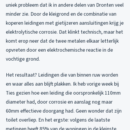
uniek probleem dat ik in andere delen van Dronten veel
minder zie. Door de kleigrond en de combinatie van
koperen leidingen met gietijzeren aansluitingen krijg je
elektrolytische corrosie. Dat klinkt technisch, maar het
komt erop neer dat de twee metalen elkaar letterlijk
opvreten door een elektrochemische reactie in de
vochtige grond.
Het resultaat? Leidingen die van binnen ruw worden
en waar alles aan blijft plakken. Ik heb vorige week bij
Ties gezien hoe een leiding die oorspronkelijk 110mm
diameter had, door corrosie en aanslag nog maar
60mm effectieve doorgang had. Geen wonder dat zijn
toilet overliep. En het ergste: volgens de laatste
metingen heeft 85% van de woningen in de kleinste