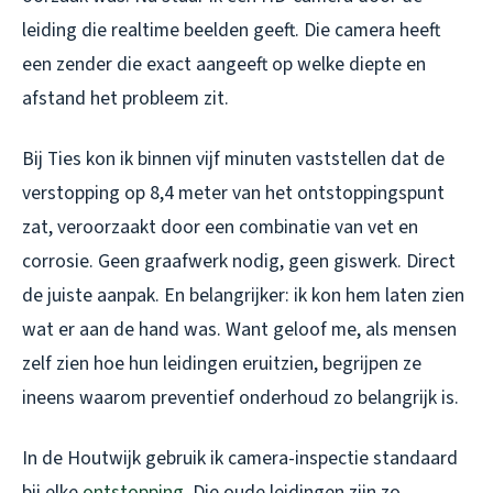
leiding die realtime beelden geeft. Die camera heeft
een zender die exact aangeeft op welke diepte en
afstand het probleem zit.
Bij Ties kon ik binnen vijf minuten vaststellen dat de
verstopping op 8,4 meter van het ontstoppingspunt
zat, veroorzaakt door een combinatie van vet en
corrosie. Geen graafwerk nodig, geen giswerk. Direct
de juiste aanpak. En belangrijker: ik kon hem laten zien
wat er aan de hand was. Want geloof me, als mensen
zelf zien hoe hun leidingen eruitzien, begrijpen ze
ineens waarom preventief onderhoud zo belangrijk is.
In de Houtwijk gebruik ik camera-inspectie standaard
bij elke
ontstopping
. Die oude leidingen zijn zo