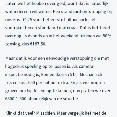
Laten we het hebben over geld, want dat is natuurlijk
wat iedereen wil weten. Een standaard ontstopping bij
ons kost €125 voor het eerste halfuur, inclusief
voorrijkosten en standaard materiaal. Dat is het tarief
overdag. ‘s Avonds en in het weekend rekenen we 50%
toeslag, dus €187,50.
Maar dat is voor een eenvoudige verstopping die met
hogedruk spoeling op te lossen is. Als camera-
inspectie nodig is, komen daar €75 bij. Mechanisch
frezen kost €50 per halfuur extra. En als we moeten
graven om bij de leiding te komen, dan praten we over
€800-1.500 afhankelijk van de situatie.
Klinkt dat veel? Misschien. Maar vergelijk het met de