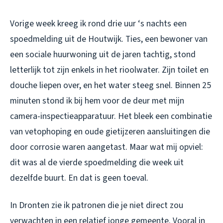
Vorige week kreeg ik rond drie uur ‘s nachts een
spoedmelding uit de Houtwijk. Ties, een bewoner van
een sociale huurwoning uit de jaren tachtig, stond
letterlijk tot zijn enkels in het rioolwater. Zijn toilet en
douche liepen over, en het water steeg snel. Binnen 25
minuten stond ik bij hem voor de deur met mijn
camera-inspectieapparatuur. Het bleek een combinatie
van vetophoping en oude gietijzeren aansluitingen die
door corrosie waren aangetast. Maar wat mij opviel:
dit was al de vierde spoedmelding die week uit
dezelfde buurt. En dat is geen toeval.
In Dronten zie ik patronen die je niet direct zou
verwachten in een relatief jonge gemeente. Vooral in