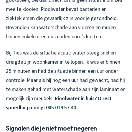
gootsteen, bel dan direct. Dit is geen situatie om zelf
mee te klooien. Rioolwater bevat bacteriën en
ziektekiemen die gevaarlijk zijn voor je gezondheid.
Bovendien kan waterschade aan vloeren en muren
binnen enkele uren duizenden euro’s kosten.
Bij Ties was de situatie acuut: water steeg snel en
dreigde zijn woonkamer in te lopen. Ik was er binnen
25 minuten en had de situatie binnen een uur onder
controle. Maar als hij nog een uur had gewacht, had hij
te maken gehad met waterschade aan zijn laminaat en
mogelijk zijn meubels.
Rioolwater in huis? Direct
spoedhulp nodig:
085 019 57 40
.
Signalen die je niet moet negeren